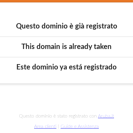
Questo dominio è già registrato
This domain is already taken
Este dominio ya está registrado
Questo dominio è stato registrato con
Aruba.it
Area clienti
|
Guide e Assistenza